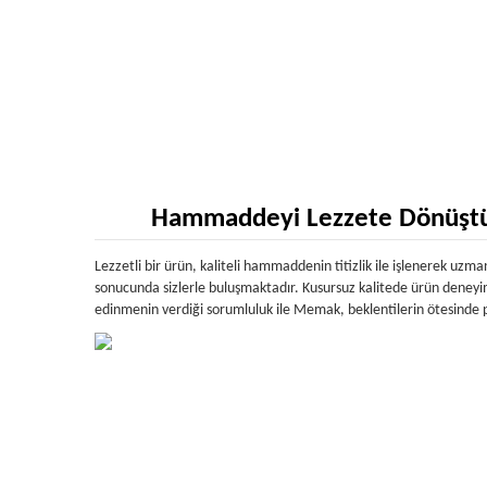
Hammaddeyi Lezzete Dönüştü
Lezzetli bir ürün, kaliteli hammaddenin titizlik ile işlenerek uzm
sonucunda sizlerle buluşmaktadır. Kusursuz kalitede ürün deney
edinmenin verdiği sorumluluk ile Memak, beklentilerin ötesinde p