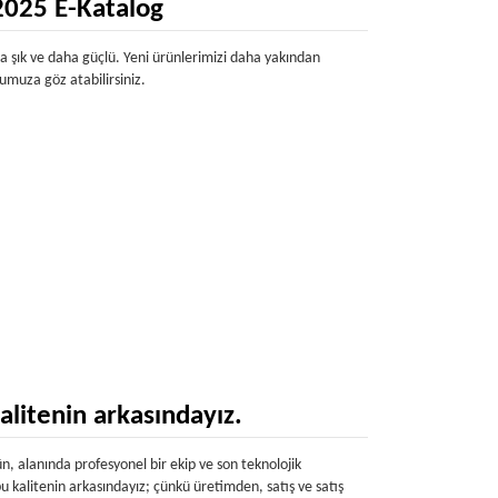
2025 E-Katalog
 şık ve daha güçlü. Yeni ürünlerimizi daha yakından
umuza göz atabilirsiniz.
alitenin arkasındayız.
, alanında profesyonel bir ekip ve son teknolojik
u kalitenin arkasındayız; çünkü üretimden, satış ve satış