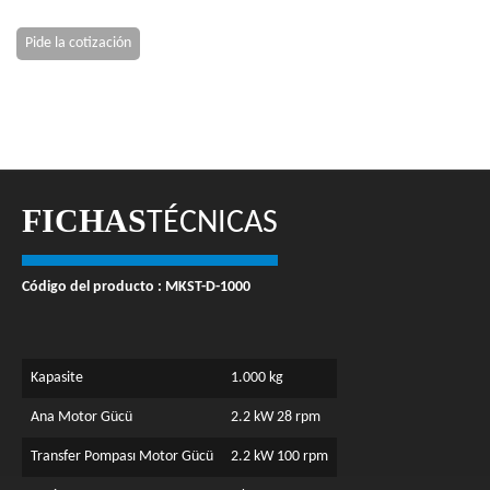
Pide la cotización
FICHAS
TÉCNICAS
Código del producto : MKST-D-1000
Kapasite
1.000 kg
Ana Motor Gücü
2.2 kW 28 rpm
Transfer Pompası Motor Gücü
2.2 kW 100 rpm